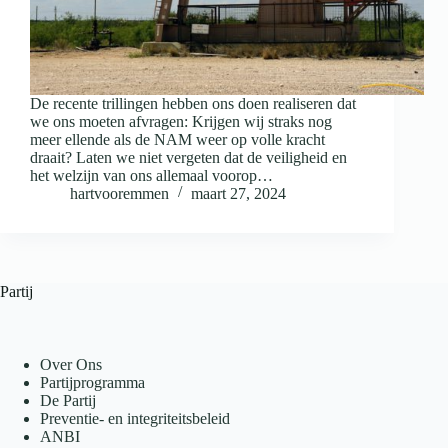
De recente trillingen hebben ons doen realiseren dat
we ons moeten afvragen: Krijgen wij straks nog
meer ellende als de NAM weer op volle kracht
draait? Laten we niet vergeten dat de veiligheid en
het welzijn van ons allemaal voorop…
hartvooremmen
maart 27, 2024
Partij
Over Ons
Partijprogramma
De Partij
Preventie- en integriteitsbeleid
ANBI