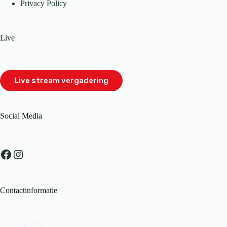
Privacy Policy
Live
Live stream vergadering
Social Media
Facebook
Instagram
Contactinformatie