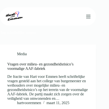
Ga
naar
de
inhoud
Tag
schriftelijke vragen
Media
Vragen over milieu- en gezondheidsrisico’s
voormalige AAF-fabriek
De fractie van Hart voor Emmen heeft schriftelijke
vragen gesteld aan het college van burgemeester en
wethouders over mogelijke milieu- en
gezondheidsrisico’s op het terrein van de voormalige
AAF-fabriek. De partij maakt zich zorgen over de
veiligheid van omwonenden en…
hartvooremmen
maart 11, 2025