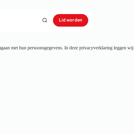
Lid worden
omgaan met hun persoonsgegevens. In deze privacyverklaring leggen wij