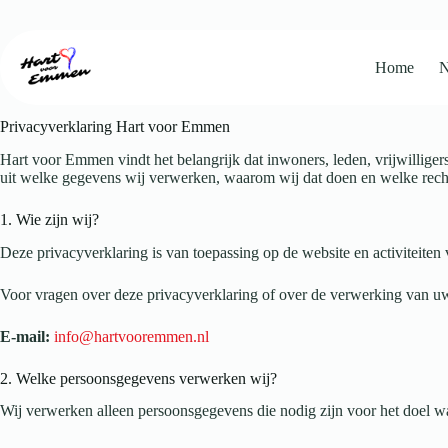
Ga
naar
de
inhoud
Home
N
Privacy Policy
Privacyverklaring Hart voor Emmen
Hart voor Emmen vindt het belangrijk dat inwoners, leden, vrijwillig
uit welke gegevens wij verwerken, waarom wij dat doen en welke recht
1. Wie zijn wij?
Deze privacyverklaring is van toepassing op de website en activiteiten
Voor vragen over deze privacyverklaring of over de verwerking van u
E-mail:
info@hartvooremmen.nl
2. Welke persoonsgegevens verwerken wij?
Wij verwerken alleen persoonsgegevens die nodig zijn voor het doel wa