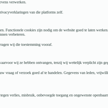
gevens verwerken.
ivacyverklaringen van die platforms zelf.
n. Functionele cookies zijn nodig om de website goed te laten werken
unnen verbeteren.
ragen wij die toestemming vooraf.
arvoor wij ze hebben ontvangen, tenzij wij wettelijk verplicht zijn ge
 uw vraag of verzoek goed af te handelen. Gegevens van leden, vrijwill
tegen verlies, misbruik, onbevoegde toegang en ongewenste openbaar