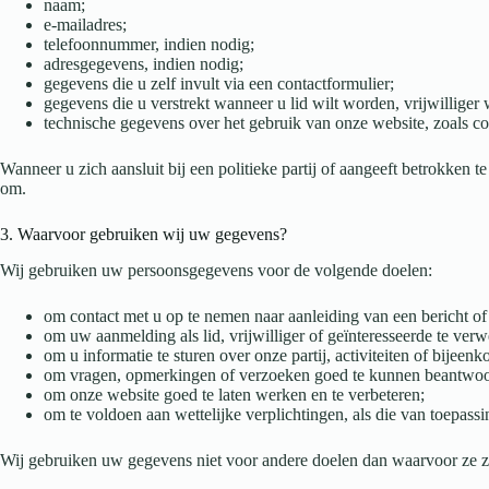
naam;
e-mailadres;
telefoonnummer, indien nodig;
adresgegevens, indien nodig;
gegevens die u zelf invult via een contactformulier;
gegevens die u verstrekt wanneer u lid wilt worden, vrijwilliger 
technische gegevens over het gebruik van onze website, zoals coo
Wanneer u zich aansluit bij een politieke partij of aangeeft betrokken te
om.
3. Waarvoor gebruiken wij uw gegevens?
Wij gebruiken uw persoonsgegevens voor de volgende doelen:
om contact met u op te nemen naar aanleiding van een bericht of
om uw aanmelding als lid, vrijwilliger of geïnteresseerde te ver
om u informatie te sturen over onze partij, activiteiten of bij
om vragen, opmerkingen of verzoeken goed te kunnen beantwo
om onze website goed te laten werken en te verbeteren;
om te voldoen aan wettelijke verplichtingen, als die van toepassin
Wij gebruiken uw gegevens niet voor andere doelen dan waarvoor ze zi