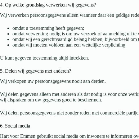
4. Op welke grondslag verwerken wij gegevens?
Wij verwerken persoonsgegevens alleen wanneer daar een geldige reden
omdat u toestemming heeft gegeven;
omdat verwerking nodig is om uw verzoek of aanmelding uit te 
omdat wij een gerechtvaardigd belang hebben, bijvoorbeeld om t
omdat wij moeten voldoen aan een wettelijke verplichting.
U kunt gegeven toestemming altijd intrekken.
5. Delen wij gegevens met anderen?
Wij verkopen uw persoonsgegevens nooit aan derden.
Wij delen gegevens alleen met anderen als dat nodig is voor onze werk
wij afspraken om uw gegevens goed te beschermen.
Wij delen persoonsgegevens niet zonder reden met commerciële partije
6. Social media
Hart voor Emmen gebruikt social media om inwoners te informeren over 