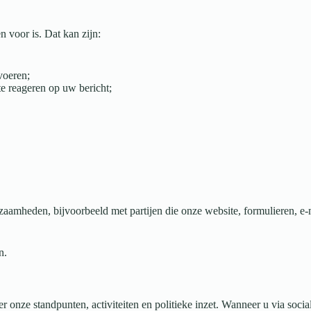
 voor is. Dat kan zijn:
voeren;
e reageren op uw bericht;
zaamheden, bijvoorbeeld met partijen die onze website, formulieren, e-
n.
onze standpunten, activiteiten en politieke inzet. Wanneer u via socia