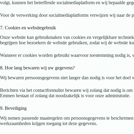
volgt, kunnen het betreffende socialmediaplatform en wij bepaalde ge
Voor de verwerking door socialmediaplatforms verwijzen wij naar de pr
7. Cookies en websitegebruik
Onze website kan gebruikmaken van cookies en vergelijkbare technieke
begrijpen hoe bezoekers de website gebruiken, zodat wij de website k
Wanneer er cookies worden gebruikt waarvoor toestemming nodig is, v
8. Hoe lang bewaren wij uw gegevens?
Wij bewaren persoonsgegevens niet langer dan nodig is voor het doel wa
Berichten via het contactformulier bewaren wij zolang dat nodig is om
Emmen bestaat of zolang dat noodzakelijk is voor onze administratie.
9. Beveiliging
Wij nemen passende maatregelen om persoonsgegevens te beschermen 
werkzaamheden krijgen toegang tot deze gegevens.