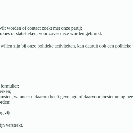
wilt worden of contact zoekt met onze partij;
kies of statistieken, voor zover deze worden gebruikt.
 willen zijn bij onze politieke activiteiten, kan daaruit ook een politie
 formulier;
werken;
eenkomsten, wanneer u daarom heeft gevraagd of daarvoor toestemming hee
orden;
g zijn.
jn verstrekt.