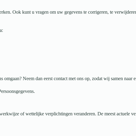
erken. Ook kunt u vragen om uw gegevens te corrigeren, te verwijdere
a:
ns omgaan? Neem dan eerst contact met ons op, zodat wij samen naar 
t Persoonsgegevens.
kwijze of wettelijke verplichtingen veranderen. De meest actuele versi