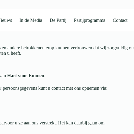
ieuws
In de Media
De Partij
Partijprogramma
Contact
ers en andere betrokkenen erop kunnen vertrouwen dat wij zorgvuldig 
en u heeft.
 van
Hart voor Emmen
.
w persoonsgegevens kunt u contact met ons opnemen via:
arvoor u ze aan ons verstrekt. Het kan daarbij gaan om: