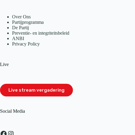
Over Ons
Partijprogramma
De Partij
Preventie- en integriteitsbeleid
ANBI
Privacy Policy
Live
Live stream vergadering
Social Media
Facebook
Instagram