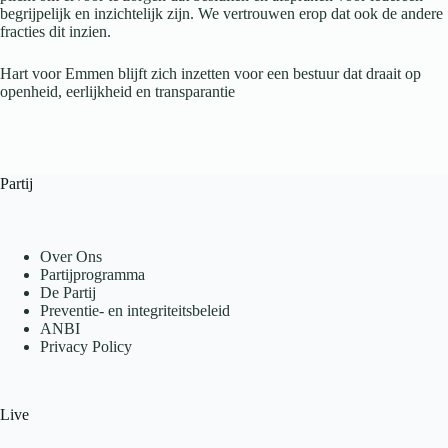
begrijpelijk en inzichtelijk zijn. We vertrouwen erop dat ook de andere
fracties dit inzien.
Hart voor Emmen blijft zich inzetten voor een bestuur dat draait op
openheid, eerlijkheid en transparantie
Partij
Over Ons
Partijprogramma
De Partij
Preventie- en integriteitsbeleid
ANBI
Privacy Policy
Live