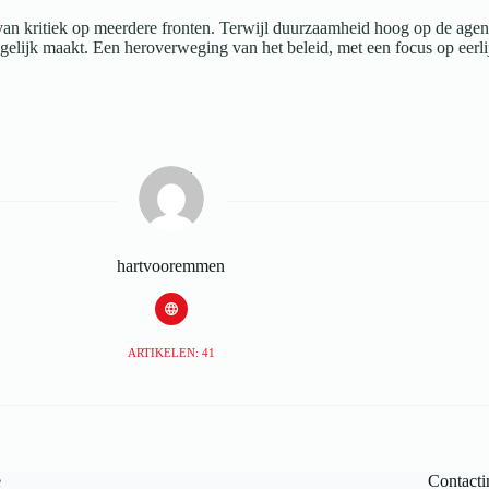
an kritiek op meerdere fronten. Terwijl duurzaamheid hoog op de agend
ogelijk maakt. Een heroverweging van het beleid, met een focus op eerlij
hartvooremmen
ARTIKELEN: 41
e
Contacti