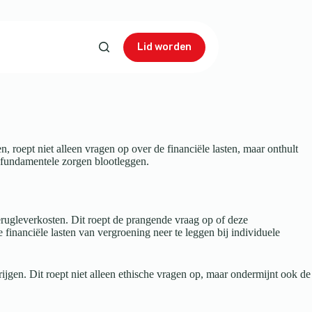
Lid worden
roept niet alleen vragen op over de financiële lasten, maar onthult
e fundamentele zorgen blootleggen.
erugleverkosten. Dit roept de prangende vraag op of deze
 financiële lasten van vergroening neer te leggen bij individuele
rijgen. Dit roept niet alleen ethische vragen op, maar ondermijnt ook de