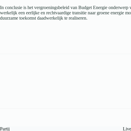
In conclusie is het vergroeningsbeleid van Budget Energie onderwerp v
werkelijk een eerlijke en rechtvaardige transitie naar groene energie m
duurzame toekomst daadwerkelijk te realiseren.
Partij
Liv