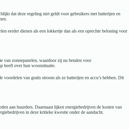
jkt dat deze regeling niet geldt voor gebruikers met batterijen en
nen.
en eerder dienen als een lokkertje dan als een oprechte beloning voor
atie van zonnepanelen, waardoor zij nu betalen voor
ap heeft over hun woonsituatie.
voordelen van gratis stroom als ze batterijen en accu’s hebben. Dit
ieden aan huurders. Daarnaast lijken energiebedrijven de kosten van
rgiebedrijven in deze kritieke kwestie onder de aandacht.