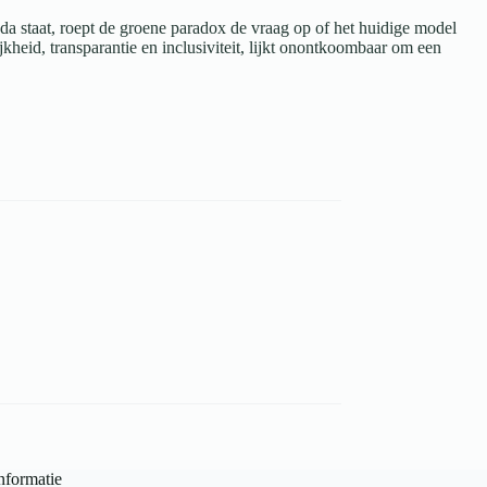
a staat, roept de groene paradox de vraag op of het huidige model
kheid, transparantie en inclusiviteit, lijkt onontkoombaar om een
nformatie