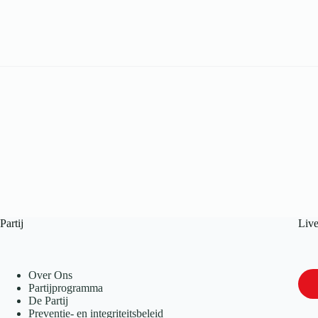
Partij
Liv
Over Ons
Partijprogramma
De Partij
Preventie- en integriteitsbeleid