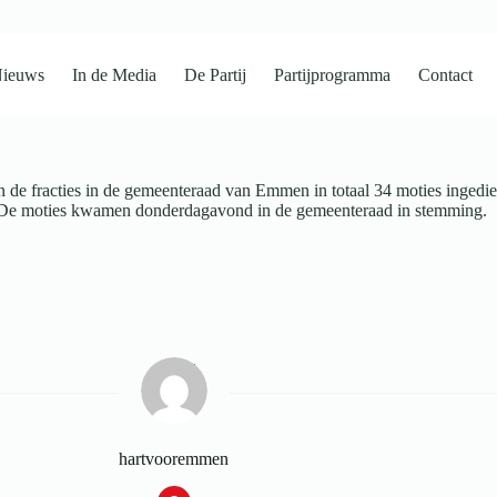
ieuws
In de Media
De Partij
Partijprogramma
Contact
 de fracties in de gemeenteraad van Emmen in totaal 34 moties ingedie
. De moties kwamen donderdagavond in de gemeenteraad in stemming.
hartvooremmen