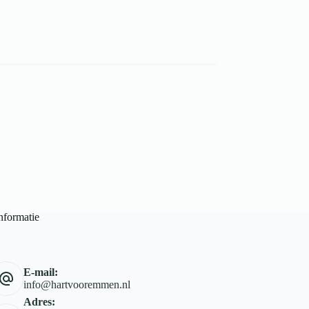
nformatie
E-mail:
info@hartvooremmen.nl
Adres: