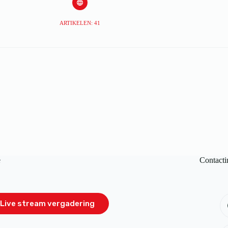
ARTIKELEN: 41
e
Contacti
Live stream vergadering