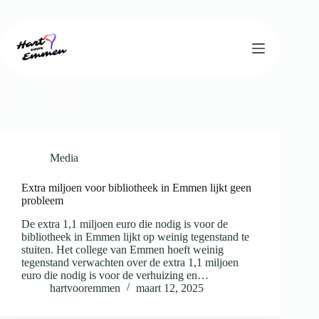
Ga
naar
de
inhoud
Tag
mondriaanplein
Media
Extra miljoen voor bibliotheek in Emmen lijkt geen
probleem
De extra 1,1 miljoen euro die nodig is voor de
bibliotheek in Emmen lijkt op weinig tegenstand te
stuiten. Het college van Emmen hoeft weinig
tegenstand verwachten over de extra 1,1 miljoen
euro die nodig is voor de verhuizing en…
hartvooremmen
maart 12, 2025