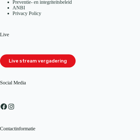
Preventie- en integriteitsbeleid
ANBI
Privacy Policy
Live
Live stream vergadering
Social Media
Facebook
Instagram
Contactinformatie